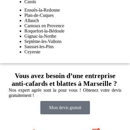
Cassis
Ensuès-la-Redonne
Plan-de-Cuques
Allauch
Carnoux en Provence
Roquefort-la-Bédoule
Gignac-la-Nerthe
Septème-les-Vallons
Sausset-les-Pins
Ceyreste
Vous avez besoin d’une entreprise
anti-cafards et blattes à Marseille ?
Nos expert agrée sont la pour vous ! Obtenez votre devis
gratuitement !
Mon devis gratuit