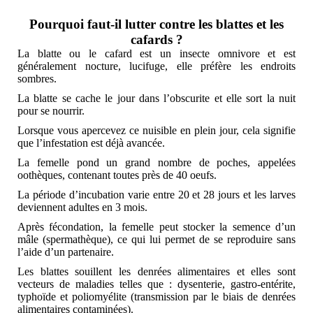
Pourquoi faut-il lutter contre les blattes et les
cafards ?
La blatte ou le cafard est un insecte omnivore et est
généralement nocture, lucifuge, elle préfère les endroits
sombres.
La blatte se cache le jour dans l’obscurite et elle sort la nuit
pour se nourrir.
Lorsque vous apercevez ce nuisible en plein jour, cela signifie
que l’infestation est déjà avancée.
La femelle pond un grand nombre de poches, appelées
oothèques, contenant toutes près de 40 oeufs.
La période d’incubation varie entre 20 et 28 jours et les larves
deviennent adultes en 3 mois.
Après fécondation, la femelle peut stocker la semence d’un
mâle (spermathèque), ce qui lui permet de se reproduire sans
l’aide d’un partenaire.
Les blattes souillent les denrées alimentaires et elles sont
vecteurs de maladies telles que : dysenterie, gastro-entérite,
typhoïde et poliomyélite (transmission par le biais de denrées
alimentaires contaminées).