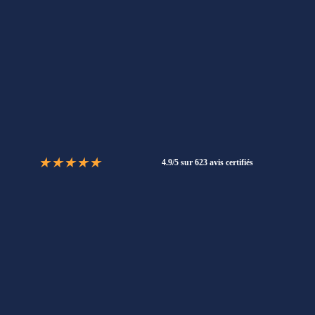
★
★
★
★
★
4.9/5 sur 623 avis certifiés