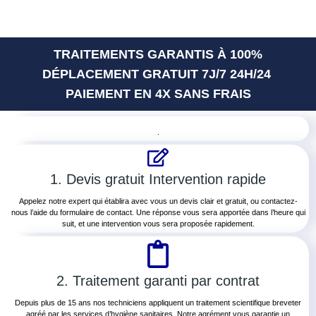
TRAITEMENTS GARANTIS À 100%
DÉPLACEMENT GRATUIT 7J/7 24H/24
PAIEMENT EN
4X SANS FRAIS
.
1. Devis gratuit Intervention rapide
Appelez notre expert qui établira avec vous un devis clair et gratuit, ou contactez-
nous l’aide du formulaire de contact. Une réponse vous sera apportée dans l’heure qui
suit, et une intervention vous sera proposée rapidement.
2. Traitement garanti par contrat
Depuis plus de 15 ans nos techniciens appliquent un traitement scientifique breveter
agréé par les services d’hygiène sanitaires. Notre agrément vous garantie un