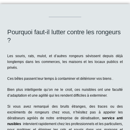
Pourquoi faut-il lutter contre les rongeurs
?
Les souris, rats, mulot, et d’autres rongeurs sévissent depuis déjà
longtemps dans les commerces, les maisons et les locaux publics et
privés.
Ces bêtes passent leur temps à contaminer et détériorer vos biens .
Bien plus intelligente qu’on ne le croit, ces nuisibles ont une faculté
d’adaptation et une agilité qui les rendent difficiles à exterminer.
Si vous avez remarqué des bruits étranges, des traces ou des
excréments de rongeurs chez vous, n’hésitez pas à appeler les
dératiseurs agréés de notre entreprise de dératisation,
service anti
nusibles
intervient rapidement chez les professionnels et les particuliers,
pour maitriser et éliminer les rats et souris dans vos maisons et