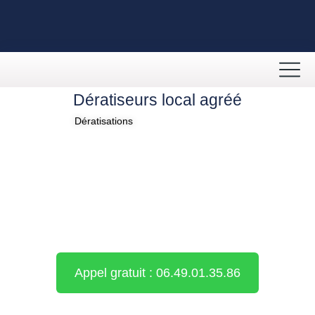
Dératiseurs local agréé
Dératisations
Appel gratuit : 06.49.01.35.86