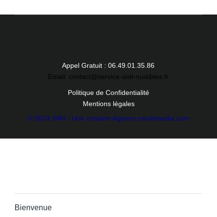
Appel Gratuit : 06.49.01.35.86
Email: contact@service-anti-nuisibles.fr
Politique de Confidentialité
Mentions légales
© 2024 SAN - Une création Agence cmultimedia.com
Bienvenue