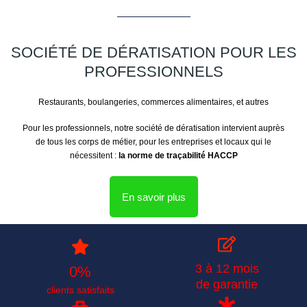
SOCIÉTÉ DE DÉRATISATION POUR LES
PROFESSIONNELS
Restaurants, boulangeries, commerces alimentaires, et autres
Pour les professionnels, notre société de dératisation intervient auprès
de tous les corps de métier, pour les entreprises et locaux qui le
nécessitent :
la norme de traçabilité HACCP
En savoir plus
3 à 12 mois
0
%
de garantie
clients satisfaits