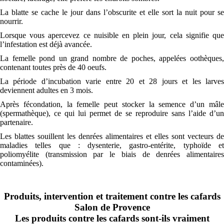
La blatte se cache le jour dans l’obscurite et elle sort la nuit pour se
nourrir.
Lorsque vous apercevez ce nuisible en plein jour, cela signifie que
l’infestation est déjà avancée.
La femelle pond un grand nombre de poches, appelées oothèques,
contenant toutes près de 40 oeufs.
La période d’incubation varie entre 20 et 28 jours et les larves
deviennent adultes en 3 mois.
Après fécondation, la femelle peut stocker la semence d’un mâle
(spermathèque), ce qui lui permet de se reproduire sans l’aide d’un
partenaire.
Les blattes souillent les denrées alimentaires et elles sont vecteurs de
maladies telles que : dysenterie, gastro-entérite, typhoïde et
poliomyélite (transmission par le biais de denrées alimentaires
contaminées).
Produits, intervention et traitement contre les cafards
Salon de Provence
Les produits contre les cafards sont-ils vraiment