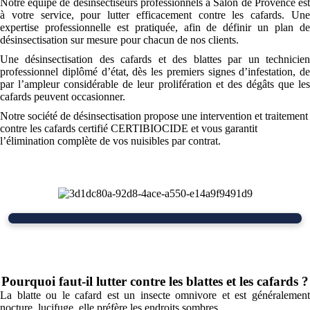
Notre équipe de désinsectiseurs professionnels à Salon de Provence est
à votre service, pour lutter efficacement contre les cafards. Une
expertise professionnelle est pratiquée, afin de définir un plan de
désinsectisation sur mesure pour chacun de nos clients.
Une désinsectisation des cafards et des blattes par un technicien
professionnel diplômé d’état, dès les premiers signes d’infestation, de
par l’ampleur considérable de leur prolifération et des dégâts que les
cafards peuvent occasionner.
Notre société de désinsectisation propose une intervention et traitement
contre les cafards certifié CERTIBIOCIDE et vous garantit
l’élimination complète de vos nuisibles par contrat.
Pourquoi faut-il lutter contre les blattes et les cafards ?
La blatte ou le cafard est un insecte omnivore et est généralement
nocture, lucifuge, elle préfère les endroits sombres.