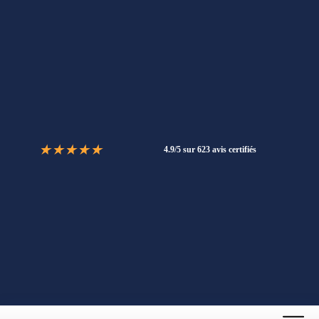
★
★
★
★
★
4.9/5 sur 623 avis certifiés