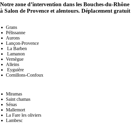
Notre zone d’intervention dans les Bouches-du-Rhône
à Salon de Provence et alentours
. Déplacement gratuit
Grans
Pélissanne
Aurons
Lançon-Provence
La Barben
Lamanon
Vernègue
Alleins
Eyguière
Cornillons-Confoux
Miramas
Saint chamas
Sénas
Mallemort
La Fare les oliviers
Lambesc