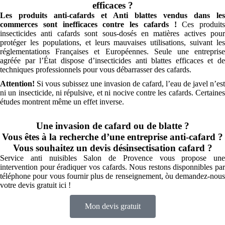
efficaces ?
Les produits anti-cafards et Anti blattes vendus dans les
commerces sont inefficaces contre les cafards !
Ces produits
insecticides anti cafards sont sous-dosés en matières actives pour
protéger les populations, et leurs mauvaises utilisations, suivant les
réglementations Françaises et Européennes.
Seule une entrepris
agréée par l’État dispose d’insecticides anti blattes efficaces et de
techniques professionnels pour vous débarrasser des cafards.
Attention!
Si vous subissez une invasion de cafard, l’eau de javel n’est
ni un insecticide, ni répulsive, et ni nocive contre les cafards. Certaines
études montrent même un effet inverse.
Une invasion de cafard ou de blatte ?
Vous êtes à la recherche d’une entreprise anti-cafard ?
Vous souhaitez un devis désinsectisation cafard ?
Service anti nuisibles Salon de Provence
vous propose une
intervention pour éradiquer vos cafards. Nous restons disponnibles par
téléphone pour vous fournir plus de renseignement, òu demandez-nous
votre devis gratuit ici !
Mon devis gratuit