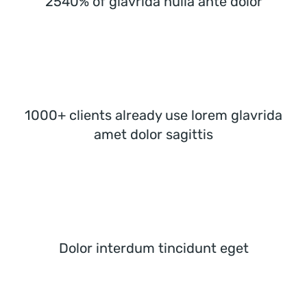
2540% of glavrida nulla ante dolor
1000+ clients already use lorem glavrida
amet dolor sagittis
Dolor interdum tincidunt eget