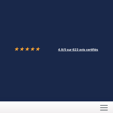
★
★
★
★
★
4.9/5 sur 623 avis certifiés